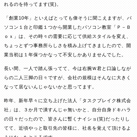
れるのを待ってます(笑)。
「創業10年」といえばとっても偉そうに聞こえますが、パ
ソコン１台と印鑑１つから開業したパソコン教室「Ｐ－Ｂ
ｏｘ」は、その時々の需要に応じて供給スタイルを変え、
ちょっとずつ事務所らしさを積み上げてきましたので、開
業当初は１年保つかなって不安しかありませんでした。
長い間、一人で踏ん張ってて、今は右腕Ｗ君と口論しなが
らの二人三脚の日々ですが、会社の規模はそんなに大きく
なって居ないんじゃないかと思ってます。
昨年、新年早々に立ち上げた法人「タスクブレイク株式会
社」は、３か月で潰すんじゃ無いかと、自分自身ドキハラ
の日々だったので、皆さんに暫くナイショ(笑)だったりし
てて、近頃やっと取引先の皆様に、社名を覚えて頂けるよ