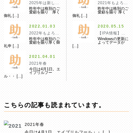
2025年は新しい芽が実になる年
2021年もよろし
昨年中は格別のご
昨年中は格別のご
愛顧を賜り 厚く
愛顧を賜り 厚く
御礼 [...]
御礼 [...]
2022.01.03
2020.05.15
2022年もよろしくお願いいたします。
【IPA情報】Micr
昨年中は格別のご
Windowsの更新に
愛顧を賜り厚く御
よってデータが
礼申 [...]
[...]
2021.04.01
2021年春
今日は4月1日。エ
イプリルフー
ル・・ [...]
こちらの記事も読まれています。
2021年春
今日は4月1日。エイプリルフール・・ […]