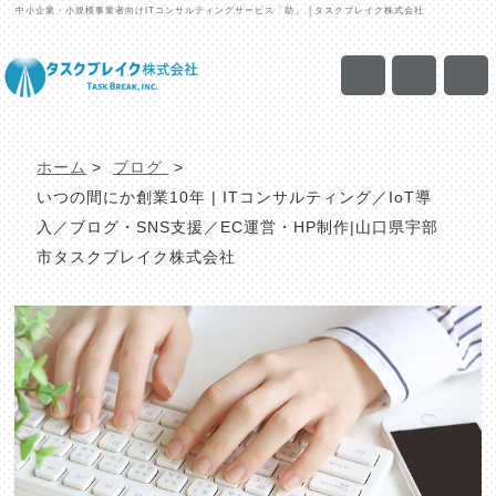
中小企業・小規模事業者向けITコンサルティングサービス「助」 │タスクブレイク株式会社
ホーム
>
ブログ
>
いつの間にか創業10年 | ITコンサルティング／IoT導
入／ブログ・SNS支援／EC運営・HP制作|山口県宇部
市タスクブレイク株式会社