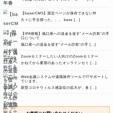
【baserCMS】固定ページが保存できない件
久々に手古摺った。。。 base […]
【IPA情報】偽口座への送金を促す“メール詐欺”の手
口について
偽口座への送金を促す“メール詐欺”の手 […]
Zoomセミナーしたい人向けのZoomセミナー
かねてから要望のあったオンラインセミ […]
Web会議システムや遠隔操作ツールでITサポートし
ています。
新型コロナウィルス感染症の拡大が、各 […]