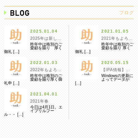
ブログ
2025.01.04
2021.01.05
2025年は新しい芽が実になる年
2021年もよろし
昨年中は格別のご
昨年中は格別のご
愛顧を賜り 厚く
愛顧を賜り 厚く
御礼 [...]
御礼 [...]
2022.01.03
2020.05.15
2022年もよろしくお願いいたします。
【IPA情報】Micr
昨年中は格別のご
Windowsの更新に
愛顧を賜り厚く御
よってデータが
礼申 [...]
[...]
2021.04.01
2021年春
今日は4月1日。エ
イプリルフー
ル・・ [...]