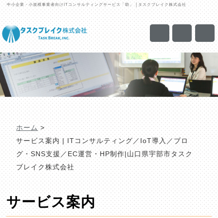
中小企業・小規模事業者向けITコンサルティングサービス「助」 │タスクブレイク株式会社
ホーム
>
サービス案内 | ITコンサルティング／IoT導入／ブロ
グ・SNS支援／EC運営・HP制作|山口県宇部市タスク
ブレイク株式会社
サービス案内