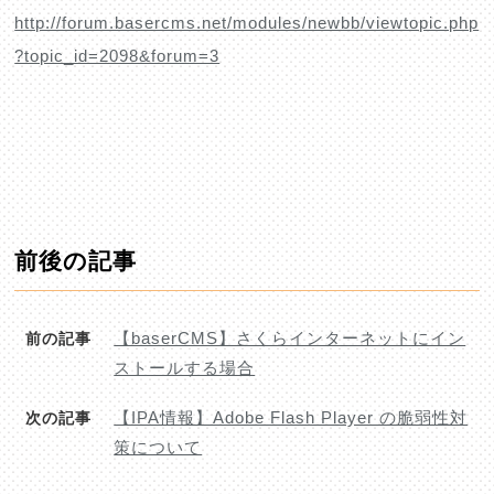
http://forum.basercms.net/modules/newbb/viewtopic.php
?topic_id=2098&forum=3
前後の記事
【baserCMS】さくらインターネットにイン
前の記事
ストールする場合
【IPA情報】Adobe Flash Player の脆弱性対
次の記事
策について