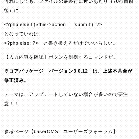
何れにしても、ファイルの最終行に近いあたり（70行目前
後）に、
<?php elseif ($this->action != ‘submit’): ?>
となっていれば、
<?php else: ?> と書き換えるだけでいいらしい。
【入力内容を確認】ボタンを制御するコマンドだ。
※コアパッケージ バージョン3.0.12 は、上述不具合が
修正済み。
テーマは、アップデートしていない場合が多いので要注
意！！
参考ページ【baserCMS ユーザーズフォーラム】