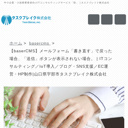
中小企業・小規模事業者向けITコンサルティングサービス「助」 │タスクブレイク株式会社
ホーム
>
basercms
>
【baserCMS】メールフォーム「書き直す」で戻った
場合、「送信」ボタンが表示されない場合。 | ITコン
サルティング／IoT導入／ブログ・SNS支援／EC運
営・HP制作|山口県宇部市タスクブレイク株式会社