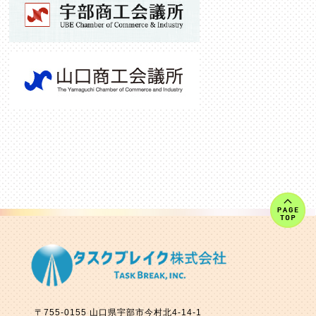
〒755-0155
山口県
宇部市今村北
4-14-1