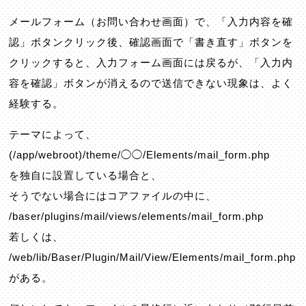
メールフォーム（お問い合わせ画面）で、「入力内容を確
認」ボタンクリック後、確認画面で「書き直す」ボタンを
クリックすると、入力フォーム画面には戻るが、「入力内
容を確認」ボタンが消えるので送信できない現象は、よく
経験する。
テーマによって、
(/app/webroot)/theme/◯◯/Elements/mail_form.php
を独自に設置している場合と、
そうでない場合にはコアファイルの中に、
/baser/plugins/mail/views/elements/mail_form.php
若しくは、
/web/lib/Baser/Plugin/Mail/View/Elements/mail_form.php
がある。