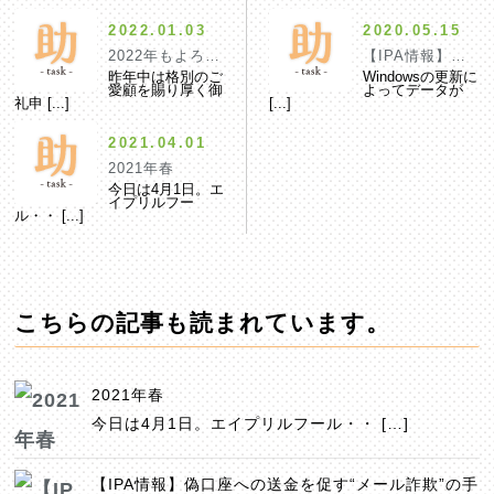
2022.01.03
2020.05.15
2022年もよろしくお願いいたします。
【IPA情報】Micr
昨年中は格別のご
Windowsの更新に
愛顧を賜り厚く御
よってデータが
礼申 [...]
[...]
2021.04.01
2021年春
今日は4月1日。エ
イプリルフー
ル・・ [...]
こちらの記事も読まれています。
2021年春
今日は4月1日。エイプリルフール・・ […]
【IPA情報】偽口座への送金を促す“メール詐欺”の手